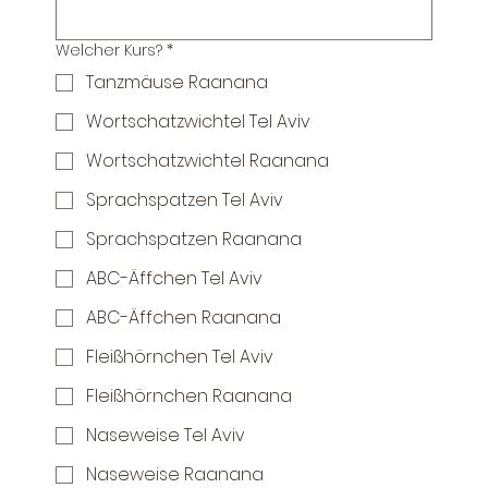
Welcher Kurs?
*
Tanzmäuse Raanana
Wortschatzwichtel Tel Aviv
Wortschatzwichtel Raanana
Sprachspatzen Tel Aviv
Sprachspatzen Raanana
ABC-Äffchen Tel Aviv
ABC-Äffchen Raanana
Fleißhörnchen Tel Aviv
Fleißhörnchen Raanana
Naseweise Tel Aviv
Naseweise Raanana