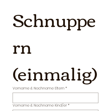
Schnuppe
rn 
(einmalig)
Vorname & Nachname Eltern
*
Vorname & Nachname Kind/er
*