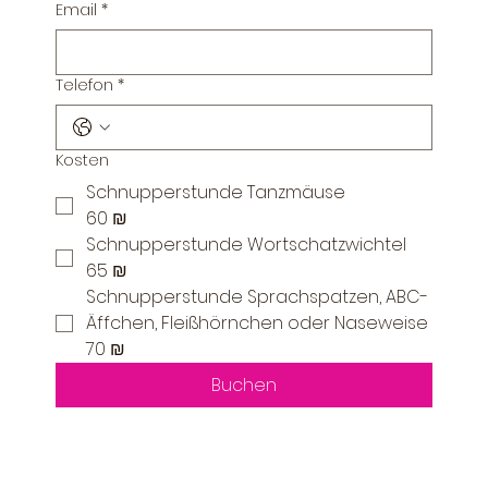
Email
*
Telefon
*
Kosten
Schnupperstunde Tanzmäuse
60 ₪
Schnupperstunde Wortschatzwichtel
65 ₪
Schnupperstunde Sprachspatzen, ABC-
Äffchen, Fleißhörnchen oder Naseweise
70 ₪
Buchen